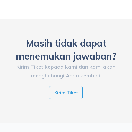
Masih tidak dapat
menemukan jawaban?
Kirim Tiket kepada kami dan kami akan
menghubungi Anda kembali.
Kirim Tiket