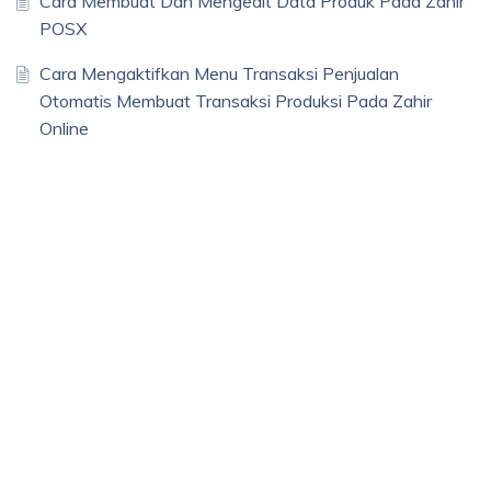
Cara Membuat Dan Mengedit Data Produk Pada Zahir
POSX
Cara Mengaktifkan Menu Transaksi Penjualan
Otomatis Membuat Transaksi Produksi Pada Zahir
Online