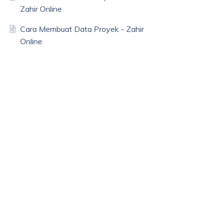
Zahir Online
Cara Membuat Data Proyek - Zahir
Online
 pernah dipakai dlm transaksi