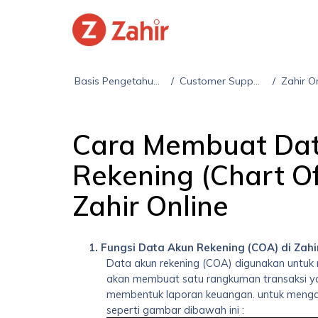
Basis Pengetahuan
Customer Support
Zahir Onl
Cara Membuat Da
Rekening (Chart Of
Zahir Online
Fungsi Data Akun Rekening (COA) di Zahi
Data akun rekening (COA) digunakan untuk 
akan membuat satu rangkuman transaksi ya
membentuk laporan keuangan. untuk mengaks
seperti gambar dibawah ini :