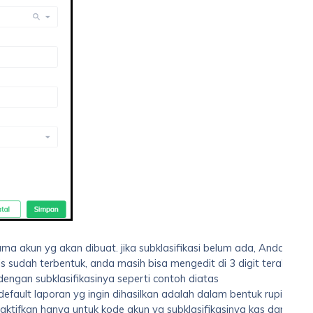
 nama akun yg akan dibuat. jika subklasifikasi belum ada, Anda bi
s sudah terbentuk, anda masih bisa mengedit di 3 digit terakhir.
engan subklasifikasinya seperti contoh diatas
 default laporan yg ingin dihasilkan adalah dalam bentuk rupiah.
i aktifkan hanya untuk kode akun yg subklasifikasinya kas dan bank