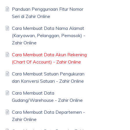
Panduan Penggunaan Fitur Nomor
Seri di Zahir Online
Cara Membuat Data Nama Alamat
(Karyawan, Pelanggan, Pemasok) -
Zahir Online
Cara Membuat Data Akun Rekening
(Chart Of Account) - Zahir Online
Cara Membuat Satuan Pengukuran
dan Konversi Satuan - Zahir Online
Cara Membuat Data
Gudang/Warehouse - Zahir Online
Cara Membuat Data Departemen -
Zahir Online