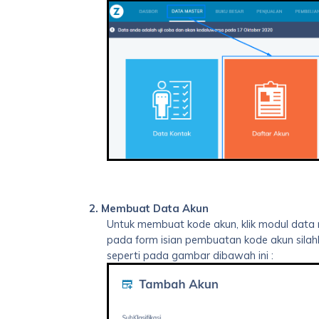
Membuat Data Akun
Untuk membuat kode akun, klik modul data m
pada form isian pembuatan kode akun silahk
seperti pada gambar dibawah ini :