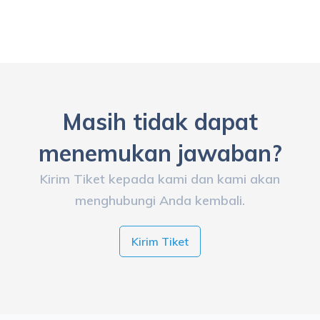
Masih tidak dapat
menemukan jawaban?
Kirim Tiket kepada kami dan kami akan
menghubungi Anda kembali.
Kirim Tiket