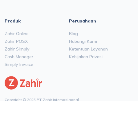
Produk
Perusahaan
Zahir Online
Blog
Zahir POSX
Hubungi Kami
Zahir Simply
Ketentuan Layanan
Cash Manager
Kebijakan Privasi
Simply Invoice
Copyright © 2025 PT Zahir Internasiaonal.
All rights reserved.