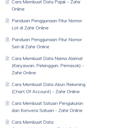
Cara Membuat Data Pajak - Zahir
Online
Panduan Penggunaan Fitur Nomor
Lot di Zahir Online
Panduan Penggunaan Fitur Nomor
Seri di Zahir Online
Cara Membuat Data Nama Alamat
(Karyawan, Pelanggan, Pemasok) -
Zahir Online
Cara Membuat Data Akun Rekening
(Chart Of Account) - Zahir Online
Cara Membuat Satuan Pengukuran
dan Konversi Satuan - Zahir Online
Cara Membuat Data