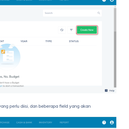
beberapa field yang akan
ng perlu diisi, dan