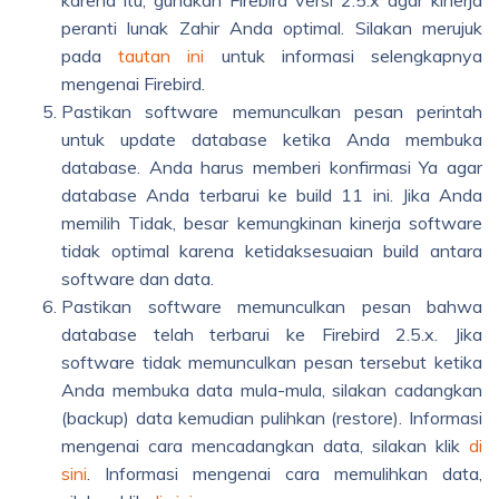
karena itu, gunakan Firebird versi 2.5.x agar kinerja
peranti lunak Zahir Anda optimal. Silakan merujuk
pada
tautan ini
untuk informasi selengkapnya
mengenai Firebird.
Pastikan software memunculkan pesan perintah
untuk update database ketika Anda membuka
database. Anda harus memberi konfirmasi Ya agar
database Anda terbarui ke build 11 ini. Jika Anda
memilih Tidak, besar kemungkinan kinerja software
tidak optimal karena ketidaksesuaian build antara
software dan data.
Pastikan software memunculkan pesan bahwa
database telah terbarui ke Firebird 2.5.x. Jika
software tidak memunculkan pesan tersebut ketika
Anda membuka data mula-mula, silakan cadangkan
(backup) data kemudian pulihkan (restore). Informasi
mengenai cara mencadangkan data, silakan klik
di
sini
. Informasi mengenai cara memulihkan data,