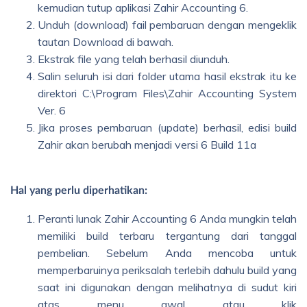
kemudian tutup aplikasi Zahir Accounting 6.
Unduh (download) fail pembaruan dengan mengeklik
tautan Download di bawah.
Ekstrak file yang telah berhasil diunduh.
Salin seluruh isi dari folder utama hasil ekstrak itu ke
direktori C:\Program Files\Zahir Accounting System
Ver. 6
Jika proses pembaruan (update) berhasil, edisi build
Zahir akan berubah menjadi versi 6 Build 11a
Hal yang perlu diperhatikan:
Peranti lunak Zahir Accounting 6 Anda mungkin telah
memiliki build terbaru tergantung dari tanggal
pembelian. Sebelum Anda mencoba untuk
memperbaruinya periksalah terlebih dahulu build yang
saat ini digunakan dengan melihatnya di sudut kiri
atas menu awal atau klik