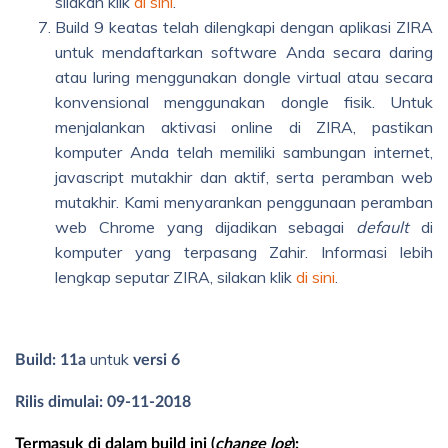
silakan klik
di sini
.
Build 9 keatas telah dilengkapi dengan aplikasi ZIRA
untuk mendaftarkan software Anda secara daring
atau luring menggunakan dongle virtual atau secara
konvensional menggunakan dongle fisik. Untuk
menjalankan aktivasi online di ZIRA, pastikan
komputer Anda telah memiliki sambungan internet,
javascript mutakhir dan aktif, serta peramban web
mutakhir. Kami menyarankan penggunaan peramban
web Chrome yang dijadikan sebagai
default
di
komputer yang terpasang Zahir. Informasi lebih
lengkap seputar ZIRA, silakan klik
di sini
.
untuk
Build: 11a
versi 6
Rilis dimulai: 09-11-2018
Termasuk di dalam build ini (
change log
):