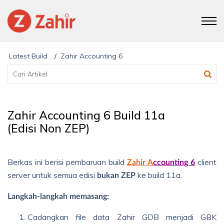
Latest Build
Zahir Accounting 6
Zahir Accounting 6 Build 11a
(Edisi Non ZEP)
Berkas ini berisi pembaruan build
client
Zahir A
ccounting 6
server untuk semua edisi
ke build 11a.
bukan ZEP
Langkah-langkah memasang:
Cadangkan file data Zahir GDB menjadi GBK