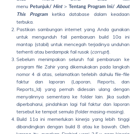
menu
>
Petunjuk/
Hint
Tentang Program Ini/
About
ketika database dalam keadaan
This Program
terbuka.
Pastikan sambungan internet yang Anda gunakan
untuk mengunduh fail pembaruan build 10a ini
mantap (stabil) untuk mencegah terjadinya unduhan
terhenti atau berdampak fail rusak (
corrupt
).
Sebelum menimpakan seluruh fail pembaruan ke
program file Zahir yang dikemukakan pada langkah
nomor 4 di atas, selamatkan terlebih dahulu file-file
faktur dan laporan (Laporan, Reports, dan
Reports_Id) yang pernah didesain ulang dengan
menyalinnya sementara ke folder lain. Jika sudah
diperbaharui, pindahkan lagi fail faktur dan laporan
tersebut ke tempat semula (folder masing-masing).
Build 11a ini memerlukan kinerja yang lebih tinggi
dibandingkan dengan build 8 atau ke bawah. Oleh