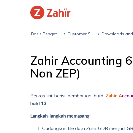
Basis Pengetahuan
Customer Support
Downloads and Update
Zahir Accounting 6 
Non ZEP)
Berkas ini berisi pembaruan build
Zahir A
ccou
build
.
13
Langkah-langkah memasang:
Cadangkan file data Zahir GDB menjadi GBK