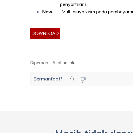
penyortiran).
: Multi biaya kirim pada pembayaran h
New
Diperbarui:
5 tahun lalu
Bermanfaat?