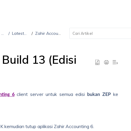
s
Latest Build
Zahir Accounting 6
Build 13 (Edisi
client server untuk semua edisi
ke
nting 6
bukan ZEP
 kemudian tutup aplikasi Zahir Accounting 6.