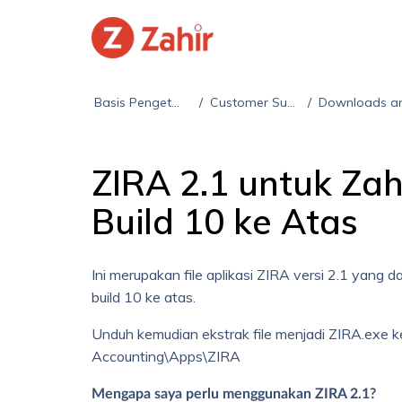
Basis Pengetahuan
Customer Support
Downloads and Up
ZIRA 2.1 untuk Zah
Build 10 ke Atas
Ini merupakan file aplikasi ZIRA versi 2.1 yang
build 10 ke atas.
Unduh kemudian ekstrak file menjadi ZIRA.exe k
Accounting\Apps\ZIRA
Mengapa saya perlu menggunakan ZIRA 2.1?