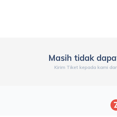
Masih tidak dap
Kirim Tiket kepada kami da