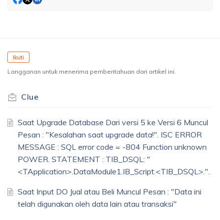
Ikuti
Langganan untuk menerima pemberitahuan dari artikel ini.
Clue
Saat Upgrade Database Dari versi 5 ke Versi 6 Muncul
Pesan : "Kesalahan saat upgrade data!". ISC ERROR
MESSAGE : SQL error code = -804 Function unknown
POWER. STATEMENT : TIB_DSQL: "
<TApplication>.DataModule1.IB_Script.<TIB_DSQL>.".
Saat Input DO Jual atau Beli Muncul Pesan : "Data ini
telah digunakan oleh data lain atau transaksi"