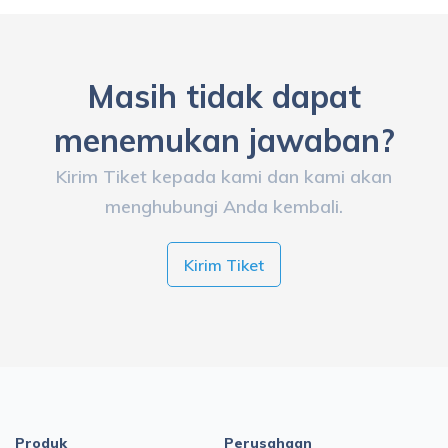
Masih tidak dapat
menemukan jawaban?
Kirim Tiket kepada kami dan kami akan
menghubungi Anda kembali.
Kirim Tiket
Produk
Perusahaan