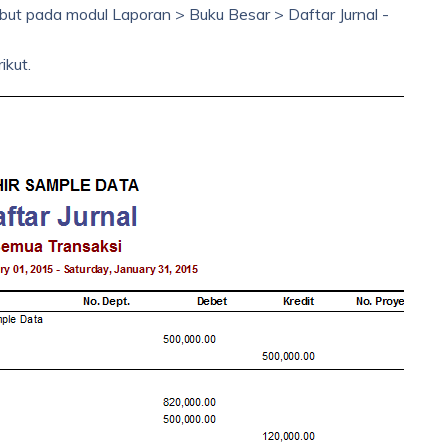
ebut pada modul Laporan > Buku Besar > Daftar Jurnal -
ikut.