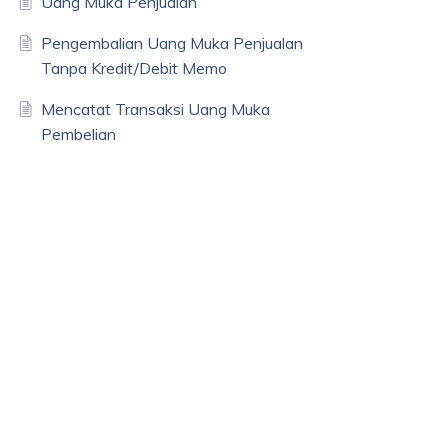
Uang Muka Penjualan
Pengembalian Uang Muka Penjualan
Tanpa Kredit/Debit Memo
Mencatat Transaksi Uang Muka
Pembelian