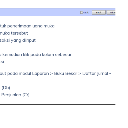
ntuk penerimaan uang muka
uka tersebut
ksi yang diinput
kemudian klik pada kolom sebesar.
si.
ebut pada modul Laporan > Buku Besar > Daftar Jurnal -
 (Db)
n (Cr)