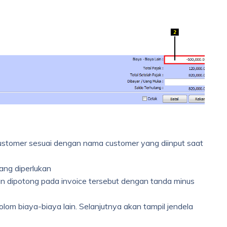
tomer sesuai dengan nama customer yang diinput saat
ng diperlukan
 dipotong pada invoice tersebut dengan tanda minus
lom biaya-biaya lain. Selanjutnya akan tampil jendela