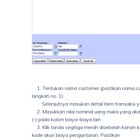
1. Tentukan nama customer (pastikan nama cus
langkah no. 1)
Selanjutnya masukan detail item transaksi ya
2. Masukkan nilai nominal uang muka yang akan
(-) pada kolom biaya-biaya lain
3. Klik tanda segitiga merah disebelah kanan ko
kode akun biaya pengantaran. Pastikan