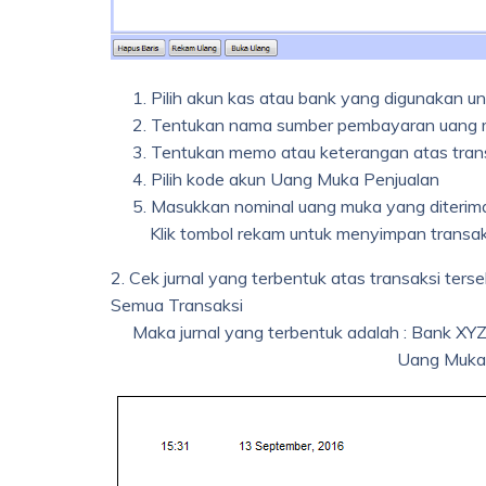
1. Pilih akun kas atau bank yang digunakan u
2. Tentukan nama sumber pembayaran uang m
3. Tentukan memo atau keterangan atas transa
4. Pilih kode akun Uang Muka Penjualan
5. Masukkan nominal uang muka yang diterima 
Klik tombol rekam untuk menyimpan transak
2. Cek jurnal yang terbentuk atas transaksi ters
Semua Transaksi
Maka jurnal yang terbentuk adalah : Bank XYZ
Uang Muka Penjuala