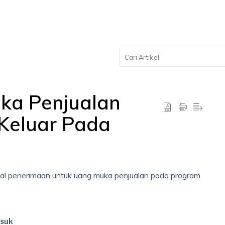
ka Penjualan
 Keluar Pada
rnal penerimaan untuk uang muka penjualan pada program
suk