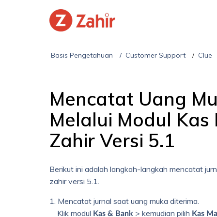
Basis Pengetahuan
Customer Support
Clue
Mencatat Uang Mu
Melalui Modul Kas
Zahir Versi 5.1
Berikut ini adalah langkah-langkah mencatat ju
zahir versi 5.1.
1. Mencatat jurnal saat uang muka diterima.
Klik modul
> kemudian pilih
Kas & Bank
Kas Ma