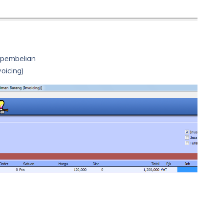
 pembelian
oicing)